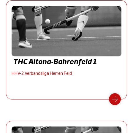
THC Altona-Bahrenfeld 1
HHV-2.Verbandsliga Herren Feld