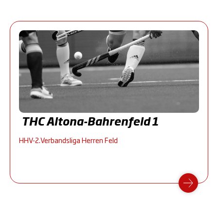
THC Altona-Bahrenfeld 1
HHV-2.Verbandsliga Herren Feld