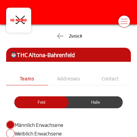
Zurück
THC Altona-Bahrenfeld
Teams
Addresses
Contact
Feld
Halle
Männlich Erwachsene
Weiblich Erwachsene