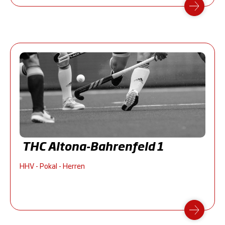
THC Altona-Bahrenfeld 1
HHV - Pokal - Herren