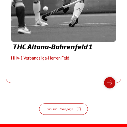
THC Altona-Bahrenfeld 1
HHV-1.Verbandsliga-Herren Feld
Zur Club-Homepage