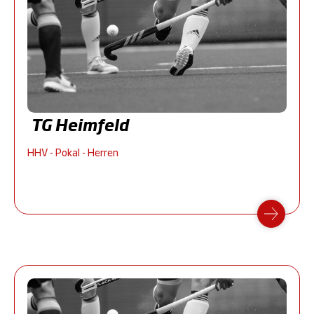
TG Heimfeld
HHV - Pokal - Herren