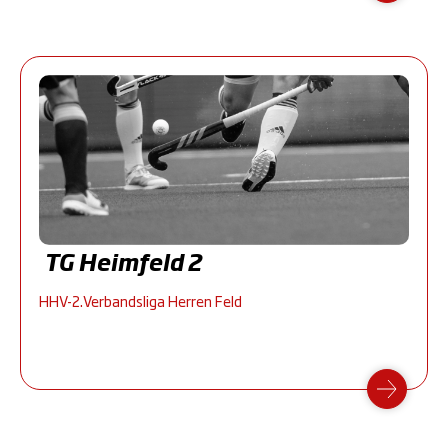
TG Heimfeld 2
HHV-2.Verbandsliga Herren Feld