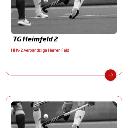
TG Heimfeld 2
HHV-2.Verbandsliga Herren Feld