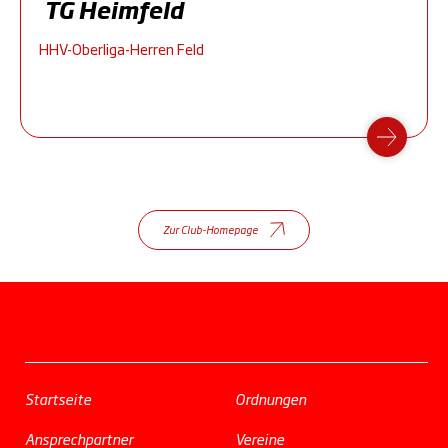
TG Heimfeld
HHV-Oberliga-Herren Feld
Zur Club-Homepage
Startseite
Ordnungen
Ansprechpartner
Vereine