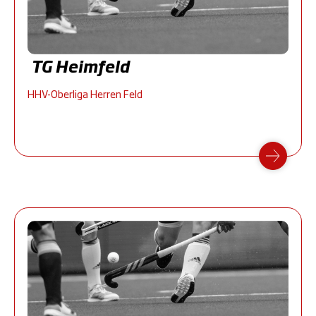
TG Heimfeld
HHV-Oberliga Herren Feld