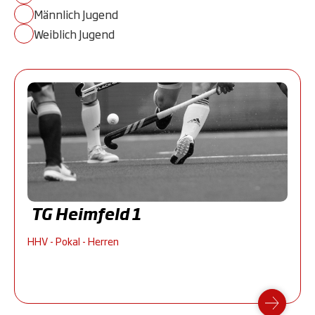
Männlich Jugend
Weiblich Jugend
TG Heimfeld 1
HHV - Pokal - Herren