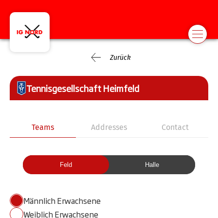
Zurück
Tennisgesellschaft Heimfeld
Teams
Addresses
Contact
Feld
Halle
Männlich Erwachsene
Weiblich Erwachsene