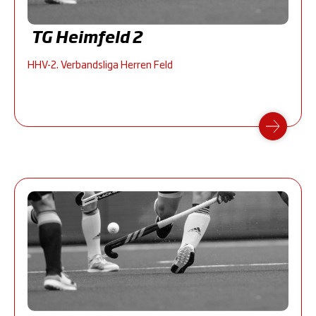
TG Heimfeld 2
HHV-2. Verbandsliga Herren Feld