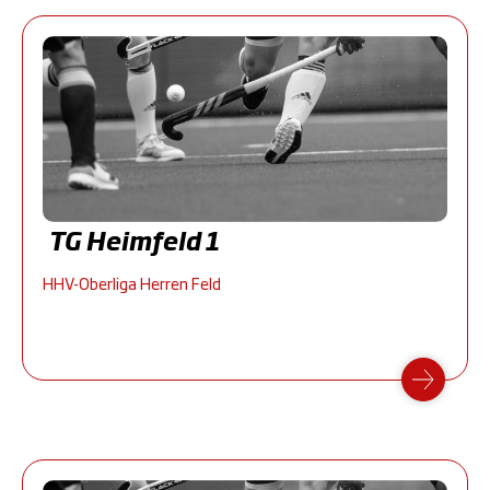
TG Heimfeld 1
HHV-Oberliga Herren Feld