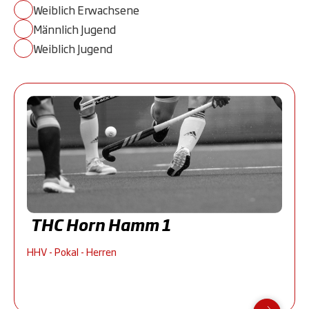
Weiblich Erwachsene
Männlich Jugend
Weiblich Jugend
THC Horn Hamm 1
HHV - Pokal - Herren