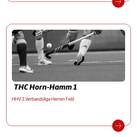
THC Horn-Hamm 1
HHV-1.Verbandsliga Herren Feld