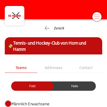
Zurück
Tennis- und Hockey-Club von Horn und
Hamm
Teams
Addresses
Contact
Feld
Halle
Männlich Erwachsene