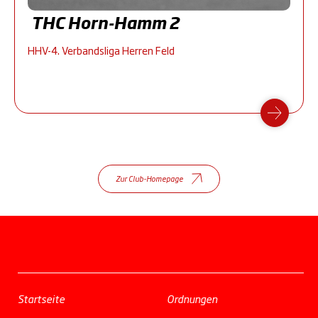
THC Horn-Hamm 2
HHV-4. Verbandsliga Herren Feld
Zur Club-Homepage
Startseite
Ordnungen