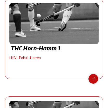
THC Horn-Hamm 1
HHV - Pokal - Herren