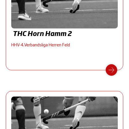
THC Horn Hamm 2
HHV-4.Verbandsliga Herren Feld