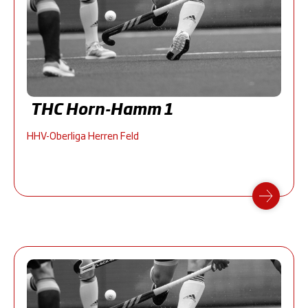
THC Horn-Hamm 1
HHV-Oberliga Herren Feld