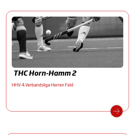
THC Horn-Hamm 2
HHV-4.Verbandsliga Herren Feld