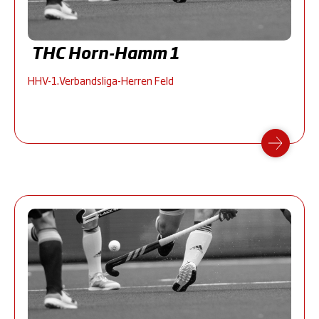
THC Horn-Hamm 1
HHV-1.Verbandsliga-Herren Feld