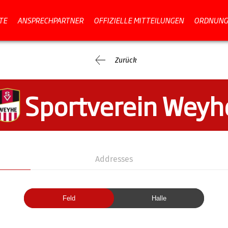
TE
ANSPRECHPARTNER
OFFIZIELLE MITTEILUNGEN
ORDNUNG
Zurück
Sportverein Weyh
Addresses
Feld
Halle