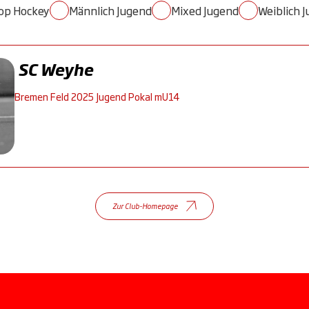
op Hockey
Männlich Jugend
Mixed Jugend
Weiblich 
SC Weyhe
Bremen Feld 2025 Jugend Pokal mU14
Zur Club-Homepage