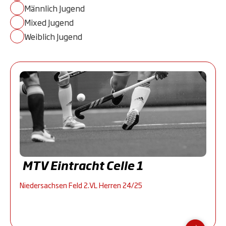
Männlich Jugend
Mixed Jugend
Weiblich Jugend
MTV Eintracht Celle 1
Niedersachsen Feld 2.VL Herren 24/25