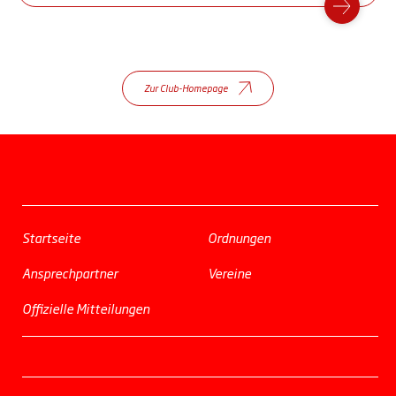
Zur Club-Homepage
Startseite
Ordnungen
Ansprechpartner
Vereine
Offizielle Mitteilungen