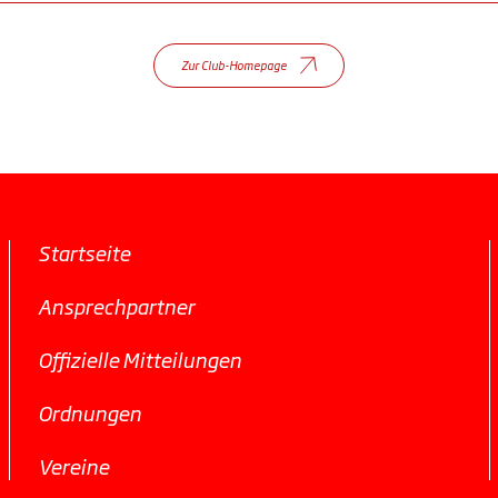
Zur Club-Homepage
Startseite
Ansprechpartner
Offizielle Mitteilungen
Ordnungen
Vereine