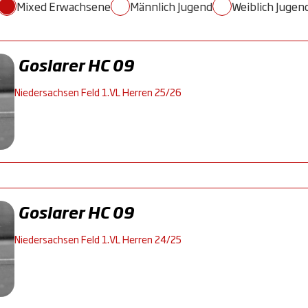
Mixed Erwachsene
Männlich Jugend
Weiblich Jugen
Goslarer HC 09
Niedersachsen Feld 1.VL Herren 25/26
Goslarer HC 09
Niedersachsen Feld 1.VL Herren 24/25