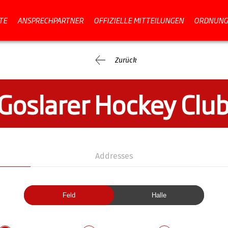
TE
ANSPRECHPARTNER
OFFIZIELLE MITTEILUNGEN
ORDNUNG
Zurück
Goslarer Hockey Clu
Addresses
Feld
Halle