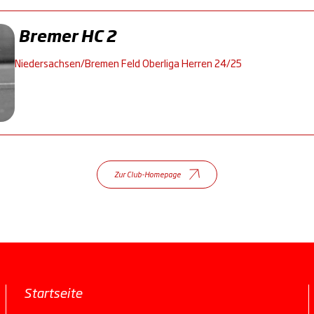
Bremer HC 2
Niedersachsen/Bremen Feld Oberliga Herren 24/25
Zur Club-Homepage
Startseite