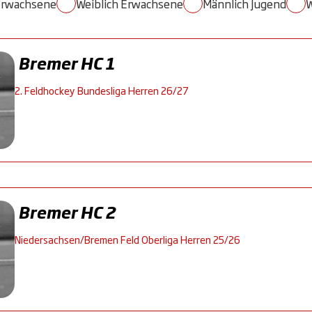
Erwachsene
Weiblich Erwachsene
Männlich Jugend
W
Bremer HC 1
2. Feldhockey Bundesliga Herren 26/27
Bremer HC 2
Niedersachsen/Bremen Feld Oberliga Herren 25/26