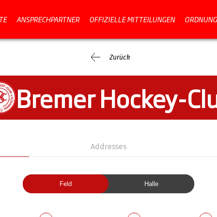
TE
ANSPRECHPARTNER
OFFIZIELLE MITTEILUNGEN
ORDNUNG
Zurück
Bremer Hockey-Cl
Addresses
Feld
Halle