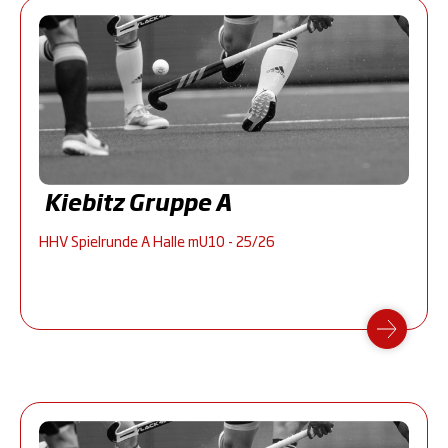
Kiebitz Gruppe A
HHV Spielrunde A Halle mU10 - 25/26