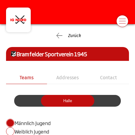
Zurück
Bramfelder Sportverein 1945
Teams
Addresses
Contact
Halle
Männlich Jugend
Weiblich Jugend