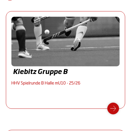
Kiebitz Gruppe B
HHV Spielrunde B Halle mU10 - 25/26